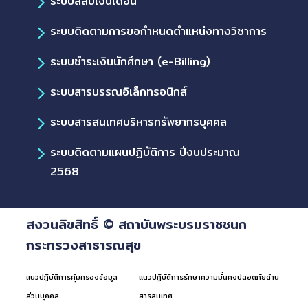
ระบบสลิปเงินเดือน
ระบบติดตามการขอกำหนดตำแหน่งทางวิชาการ
ระบบชำระเงินนักศึกษา (e-Billing)
ระบบสารบรรณอิเล็กทรอนิกส์
ระบบสารสนเทศบริหารทรัพยากรบุคคล
ระบบติดตามแผนปฏิบัติการ ปีงบประมาณ
2568
สงวนลิขสิทธิ์ © สถาบันพระบรมราชชนก
กระทรวงสาธารณสุข
แนวปฏิบัติการคุ้มครองข้อมูล
แนวปฏิบัติการรักษาความมั่นคงปลอดภัยด้าน
ส่วนบุคคล
สารสนเทศ