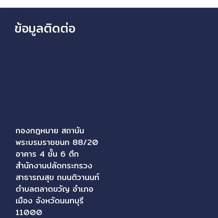
ข้อมูลติดต่อ
กองกฎหมาย สถาบัน
พระบรมราชชนก 88/20
อาคาร 4 ชั้น 6 ตึก
สำนักงานปลัดกระทรวง
สาธารณสุข ถนนติวานนท์
ตำบลตลาดขวัญ อำเภอ
เมือง จังหวัดนนทบุรี
11000